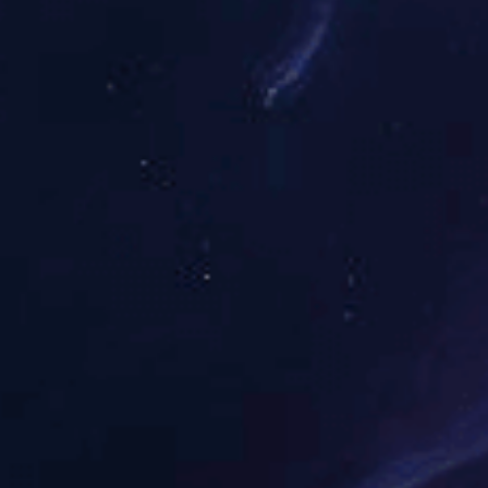
关于
开云（中国）
公司介
地址：上海市闵行区颛兴东路999号
战略合
阳明国际创业园致真楼608-611室
电话：
021-57661171
手机：
13701931188
13916913078
18205630255
E-mail：
xinlikeji11@163.com