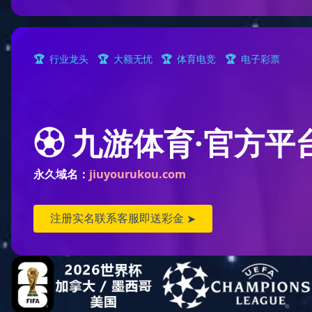
当前位置：
首页
/
客户案例
/
综合布线案例
客户案例
CASES
智能化售后易维保服务
智能安防监控案例
智能停车管理案例
无线WIFI、手机信号覆盖案例
房多
LED信息发布案例
红外报警管理案例