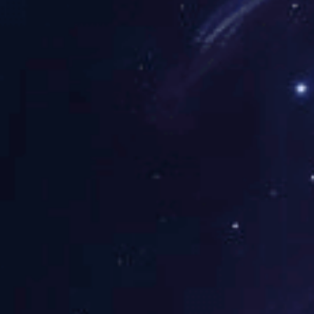
mk体育最新网站
|
开云app登录入口
|
九游官方端网站在线登入
|
开云体