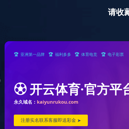
首页
关于鑫丽
产品中心
客户