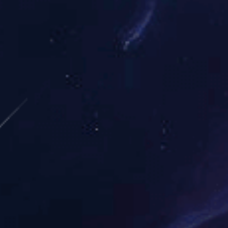
关于
开云（中国）
公司介
地址：上海市闵行区颛兴东路999号
战略合
阳明国际创业园致真楼608-611室
电话：
021-57661171