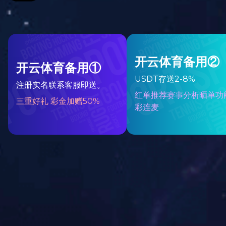
智能红外报警系统
智能周界报警系统
电子围栏主机
电子围栏辅件
产
后端储存系统
大数据集成系统
在线留
服务热线
13916935178
13916913078
邮箱：xinlikeji11@163.com