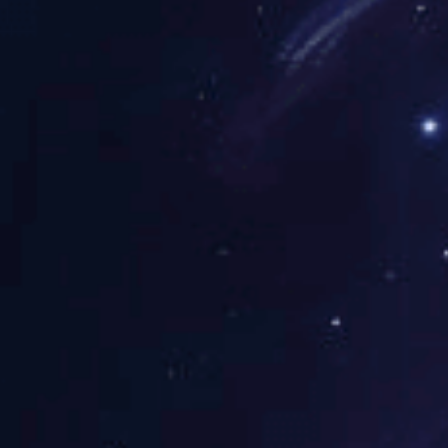
手机：
13701931188
13916913078
18205630255
E-mail：
xinlikeji11@163.com
mk体育最新网站
|
开云app登录入口
|
九游官方端网站在线登入
|
开云体