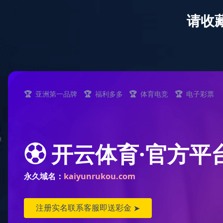
首页
关于鑫丽
产品中心
客户