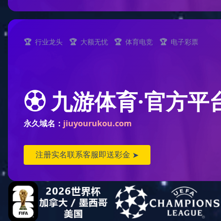
当前位置：
首页
/
产品中心
/
GW-5000高压脉冲式探测
产品中心
PRODUCTS
智能化售后易维保服务
智能安防监控系统
智能开云（中国）
无线信号覆盖系统
拼接大屏发布系统
人脸识别管理系统