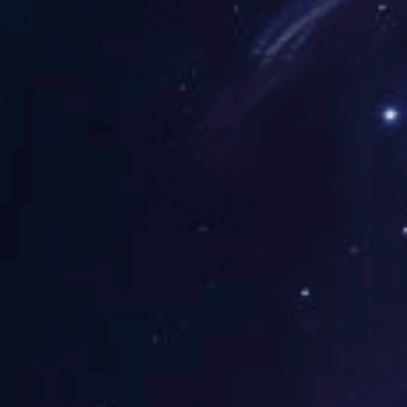
关于
开云（中国）
公司介
地址：上海市闵行区颛兴东路999号
战略合
阳明国际创业园致真楼608-611室
电话：
021-57661171
手机：
13701931188
13916913078
18205630255
E-mail：
xinlikeji11@163.com