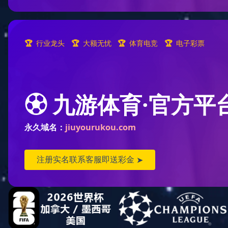
当前位置：
首页
/
产品中心
/
希捷 14TB SATA3（ST1
产品中心
PRODUCTS
智能化售后易维保服务
智能安防监控系统
智能开云（中国）
无线信号覆盖系统
拼接大屏发布系统
人脸识别管理系统