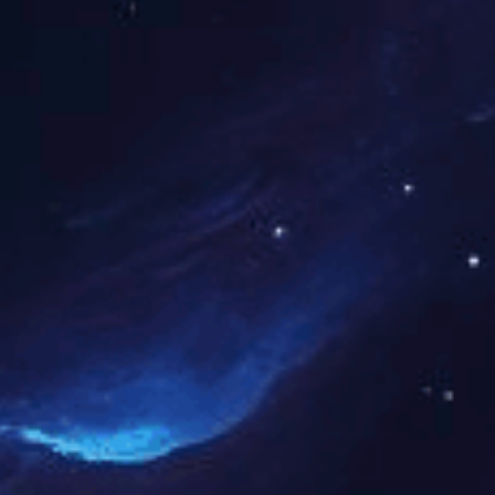
战略合
阳明国际创业园致真楼608-611室
电话：
021-57661171
手机：
13701931188
13916913078
18205630255
E-mail：
xinlikeji11@163.com