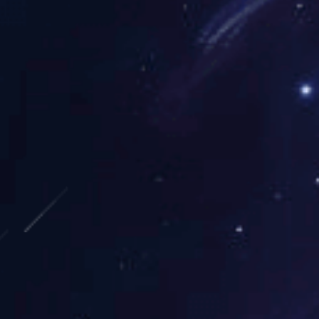
战略合
阳明国际创业园致真楼608-611室
电话：
021-57661171
手机：
13701931188
13916913078
18205630255
E-mail：
xinlikeji11@163.com
mk体育最新网站
|
开云app登录入口
|
九游官方端网站在线登入
|
开云体