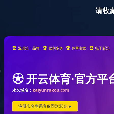
首页
关于鑫丽
产品中心
客户